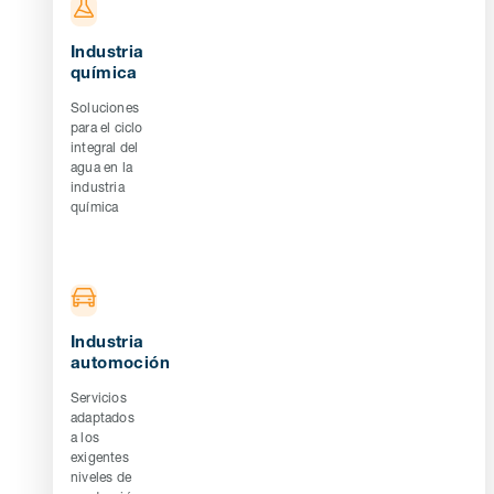
Industria
química
Soluciones
para el ciclo
integral del
agua en la
industria
química
Industria
automoción
Servicios
adaptados
a los
exigentes
niveles de