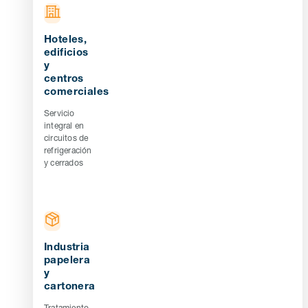
Hoteles,
edificios
y
centros
comerciales
Servicio
integral en
circuitos de
refrigeración
y cerrados
Industria
papelera
y
cartonera
Tratamiento