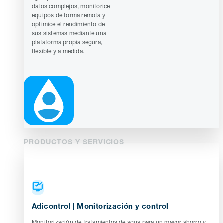
datos complejos, monitorice
equipos de forma remota y
optimice el rendimiento de
sus sistemas mediante una
plataforma propia segura,
flexible y a medida.
PRODUCTOS Y SERVICIOS
Adicontrol | Monitorización y control
Monitorización de tratamientos de agua para un mayor ahorro y