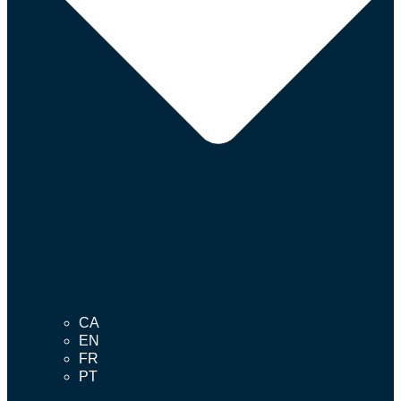
CA
EN
FR
PT