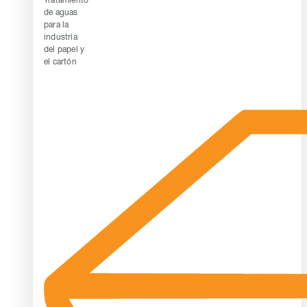
de aguas
para la
industria
del papel y
el cartón