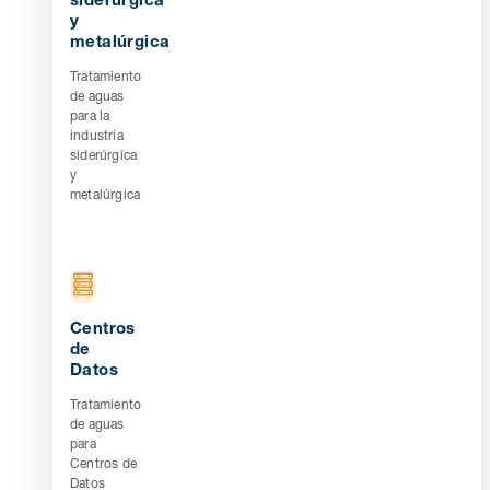
siderúrgica
y
metalúrgica
Tratamiento
de aguas
para la
industria
siderúrgica
y
metalúrgica
Centros
de
Datos
Tratamiento
de aguas
para
Centros de
Datos