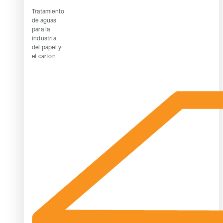
Tratamiento
de aguas
para la
industria
del papel y
el cartón