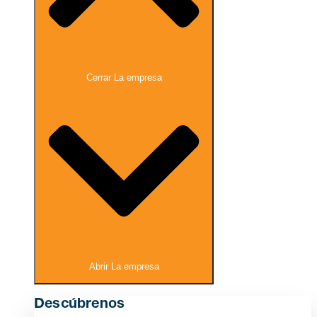
Cerrar La empresa
Abrir La empresa
Descúbrenos