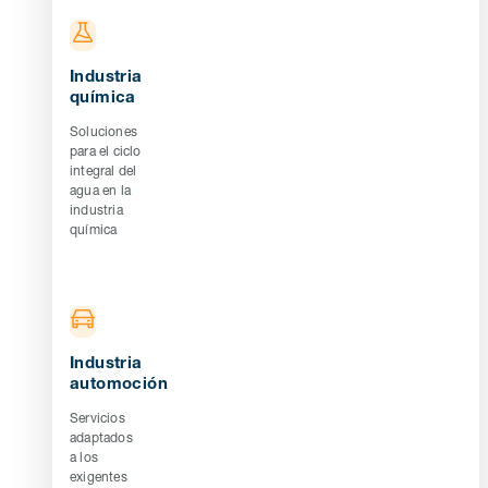
Industria
química
Soluciones
para el ciclo
integral del
agua en la
industria
química
Industria
automoción
Servicios
adaptados
a los
exigentes