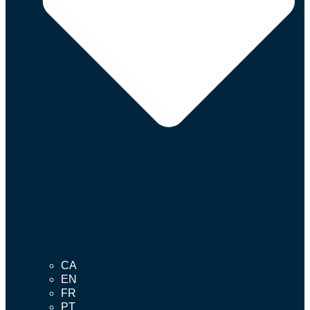
CA
EN
FR
PT