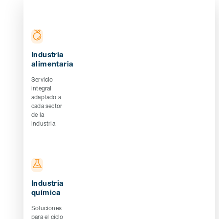
Industria
alimentaria
Servicio
integral
adaptado a
cada sector
de la
industria
Industria
química
Soluciones
para el ciclo