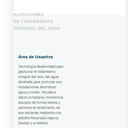
PLATAFORMA
DE TRATAMIENTO
INTEGRAL DEL AGUA
Área de Usuarios
Tecnología desarrollada para
gestionar el tratamiento
integral del ciclo del agua,
diseñada para controlar sus
instalaciones ahorrando
agua y costes. Visualice
datos complejos, monitorice
equipos de forma remota y
optimice el rendimiento de
sus sistemas mediante una
plataforma propia segura,
flexible y a medida.