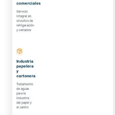
comerciales
Servicio
integral en
circuitos de
refrigeración
y cerrados
Industria
papelera
y
cartonera
Tratamiento
de aguas
para la
industria
del papel y
el cartón