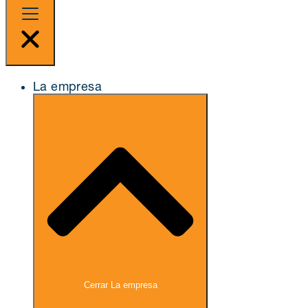
La empresa
Cerrar La empresa