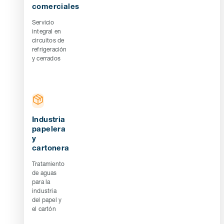
comerciales
Servicio
integral en
circuitos de
refrigeración
y cerrados
Industria
papelera
y
cartonera
Tratamiento
de aguas
para la
industria
del papel y
el cartón