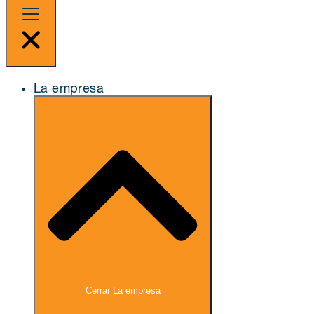
La empresa
Cerrar La empresa