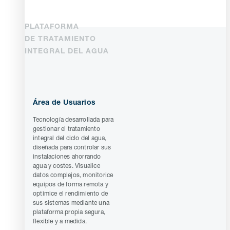
PLATAFORMA
DE TRATAMIENTO
INTEGRAL DEL AGUA
Área de Usuarios
Tecnología desarrollada para
gestionar el tratamiento
integral del ciclo del agua,
diseñada para controlar sus
instalaciones ahorrando
agua y costes. Visualice
datos complejos, monitorice
equipos de forma remota y
optimice el rendimiento de
sus sistemas mediante una
plataforma propia segura,
flexible y a medida.