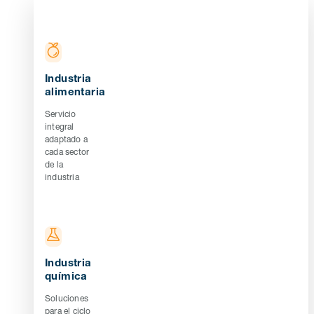
Industria
alimentaria
Servicio
integral
adaptado a
cada sector
de la
industria
Industria
química
Soluciones
para el ciclo