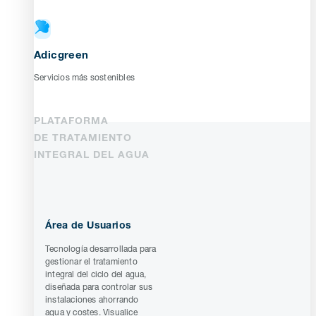
Adicgreen
Servicios más sostenibles
PLATAFORMA
DE TRATAMIENTO
INTEGRAL DEL AGUA
Área de Usuarios
Tecnología desarrollada para
gestionar el tratamiento
integral del ciclo del agua,
diseñada para controlar sus
instalaciones ahorrando
agua y costes. Visualice