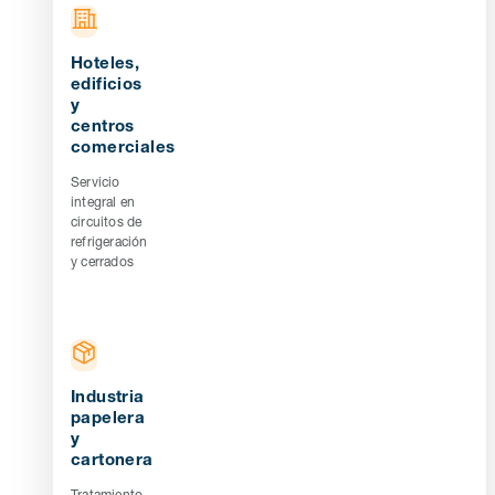
Hoteles,
edificios
y
centros
comerciales
Servicio
integral en
circuitos de
refrigeración
y cerrados
Industria
papelera
y
cartonera
Tratamiento