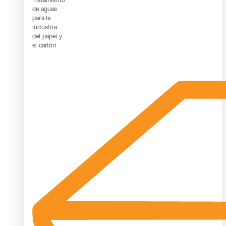
de aguas
para la
industria
del papel y
el cartón