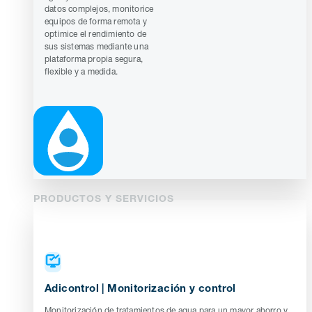
datos complejos, monitorice
equipos de forma remota y
optimice el rendimiento de
sus sistemas mediante una
plataforma propia segura,
flexible y a medida.
PRODUCTOS Y SERVICIOS
Adicontrol | Monitorización y control
Monitorización de tratamientos de agua para un mayor ahorro y