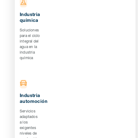
Industria
química
Soluciones
para el ciclo
integral del
agua en la
industria
química
Industria
automoción
Servicios
adaptados
a los
exigentes
niveles de