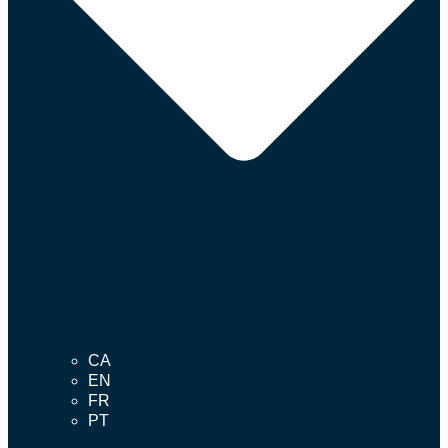
CA
EN
FR
PT