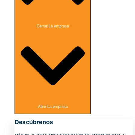
Cerrar La empresa
Abrir La empresa
Descúbrenos