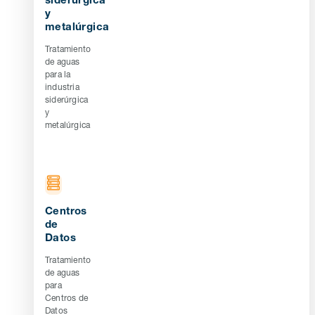
siderúrgica
y
metalúrgica
Tratamiento
de aguas
para la
industria
siderúrgica
y
metalúrgica
Centros
de
Datos
Tratamiento
de aguas
para
Centros de
Datos