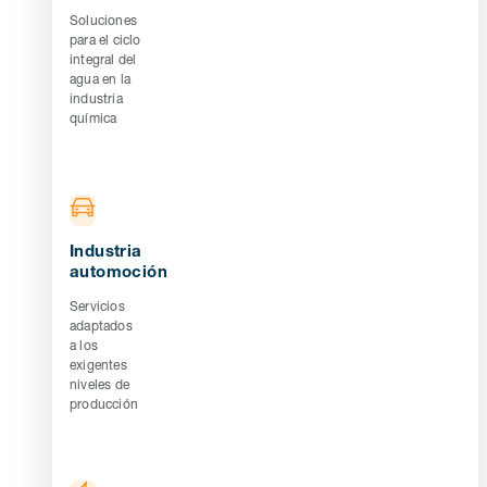
Soluciones
para el ciclo
integral del
agua en la
industria
química
Industria
automoción
Servicios
adaptados
a los
exigentes
niveles de
producción