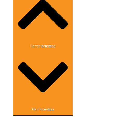
Cerrar Industrias
Abrir Industrias