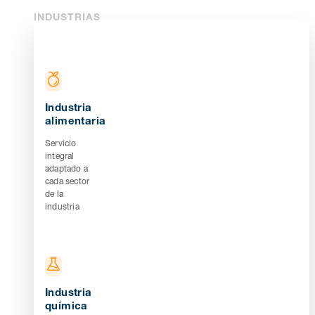
INDUSTRIAS
Industria
alimentaria
Servicio
integral
adaptado a
cada sector
de la
industria
Industria
química