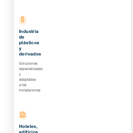
Industria
de
plásticos
y
derivados
Soluciones
especializadas
y
adaptadas
a las
instalaciones
Hoteles,
edificios