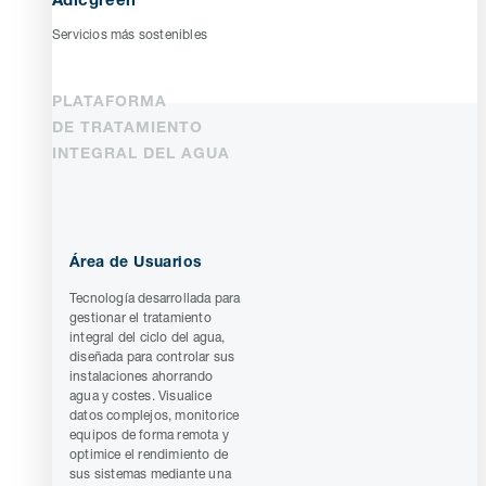
Adicgreen
Servicios más sostenibles
PLATAFORMA
DE TRATAMIENTO
INTEGRAL DEL AGUA
Área de Usuarios
Tecnología desarrollada para
gestionar el tratamiento
integral del ciclo del agua,
diseñada para controlar sus
instalaciones ahorrando
agua y costes. Visualice
datos complejos, monitorice
equipos de forma remota y
optimice el rendimiento de
sus sistemas mediante una