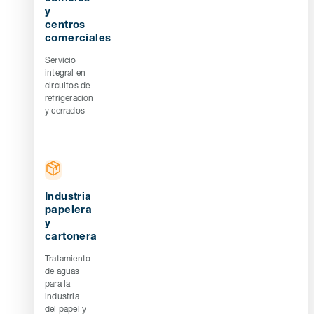
y
centros
comerciales
Servicio
integral en
circuitos de
refrigeración
y cerrados
Industria
papelera
y
cartonera
Tratamiento
de aguas
para la
industria
del papel y