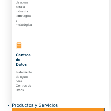
de aguas
para la
industria
siderúrgica
y
metalúrgica
Centros
de
Datos
Tratamiento
de aguas
para
Centros de
Datos
Productos y Servicios