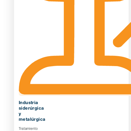
Industria
siderúrgica
y
metalúrgica
Tratamiento